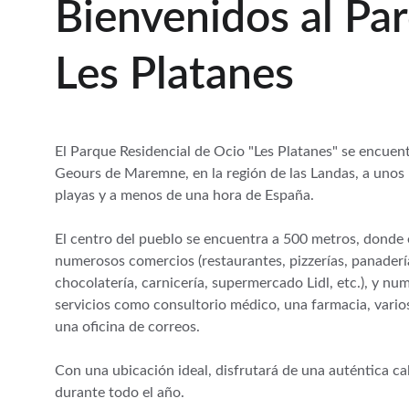
Bienvenidos al Pa
Les Platanes
El Parque Residencial de Ocio "Les Platanes" se encuent
Geours de Maremne, en la región de las Landas, a unos 
playas y a menos de una hora de España.
El centro del pueblo se encuentra a 500 metros, donde
numerosos comercios (restaurantes, pizzerías, panadería
chocolatería, carnicería, supermercado Lidl, etc.), y nu
servicios como consultorio médico, una farmacia, varios
una oficina de correos. 
Con una ubicación ideal, disfrutará de una auténtica cal
durante todo el año.