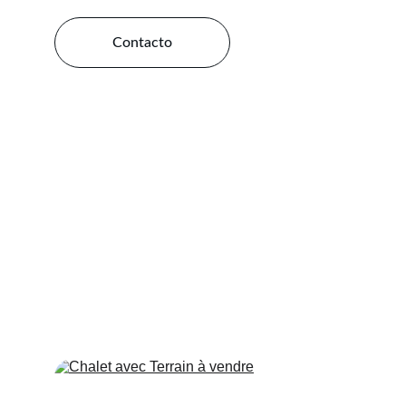
Contacto
Descubran nuestros cha