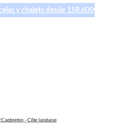
elas y chalets desde 158.600
€
lemáticas de la región.