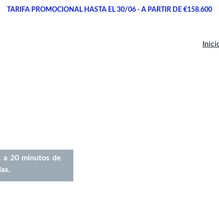
TARIFA PROMOCIONAL HASTA EL 30/06 - A PARTIR DE €158.600
Inici
idencial
. a 20 minutos de
as.