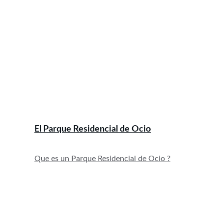
El Parque Residencial de 
Ocio
Qu
e es un Parque Residencial de Ocio ?