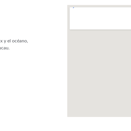
x y el océano, 
ucau.
 