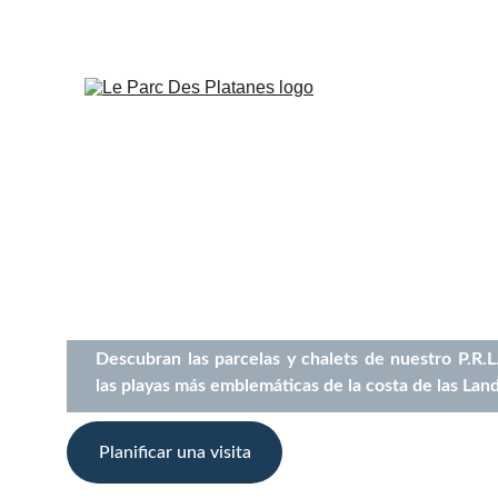
El parque Res
Les Platanes
Descubran las parcelas y chalets de nuestro P.R.L
las playas más emblemáticas de la costa de las Land
Planificar una visita