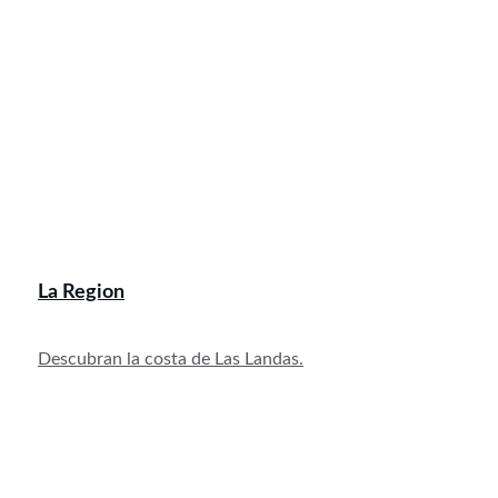
La 
Region
Descubran la costa 
de Las Landas.